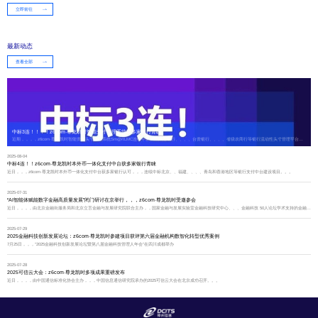
立即前往
最新动态
查看全部
中标3连！！！！z6com·尊龙凯时智能头寸管理系统获多家银行青睐
近期，，，，z6com·尊龙凯时智能资金头寸管理系统Sm@rtLMC连续中标某政策性银行、、、、台资银行、、、、省级农商行等银行流动性头寸管理平台项目。。
2025-08-04
中标4连！！z6com·尊龙凯时本外币一体化支付中台获多家银行青睐
近日，，，z6com·尊龙凯时本外币一体化支付中台获多家银行认可，，，连续中标北京、、福建、、、、青岛和香港地区等银行支付中台建设项目。。。
2025-07-31
“AI智能体赋能数字金融高质量发展”闭门研讨在京举行，，，z6com·尊龙凯时受邀参会
近日，，，，由北京金融街服务局和北京立言金融与发展研究院联合主办，，国家金融与发展实验室金融科技研究中心、、、金融科技 50人论坛学术支持的金融街论坛系列闭门会之“AI 智能体赋能数字金融高质量发展”在京举办。。。
2025-07-29
2025金融科技创新发展论坛：z6com·尊龙凯时参建项目获评第六届金融机构数智化转型优秀案例
7月25日，，，“2025金融科技创新发展论坛暨第八届金融科技管理人年会”在四川成都举办
2025-07-28
2025可信云大会：z6com·尊龙凯时多项成果重磅发布
近日，，，，由中国通信标准化协会主办，，，中国信息通信研究院承办的2025可信云大会在北京成功召开。。。