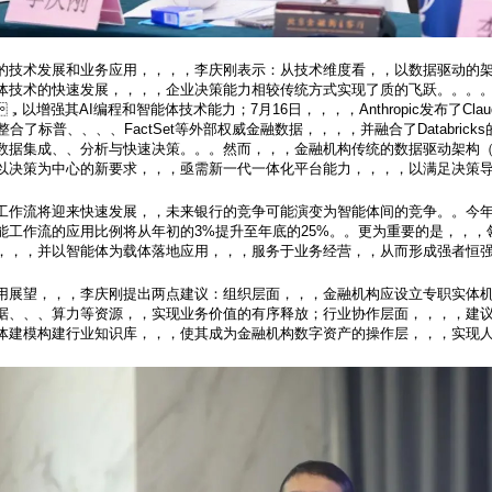
术发展和业务应用，，，，李庆刚表示：从技术维度看，，以数据
的快速发展，，，，企业决策能力相较传统方式实现了质的飞跃。。。。7月1
以增强其AI编程和智能体技术能力；7月16日，，，，Anthropic发布
ctor整合了标普、、、、FactSet等外部权威金融数据，，，，并融合了Data
现了数据集成、、分析与快速决策。。。然而，，，金融机构传统的数据驱动
策为中心的新要求，，，亟需新一代一体化平台能力，，，，以满足决策导向的架构
，智能工作流将迎来快速发展，，未来银行的竞争可能演变为智能体间的竞争。。今年3月
，智能工作流的应用比例将从年初的3%提升至年底的25%。。更为重要的是，
，并以智能体为载体落地应用，，，服务于业务经营，，从而形成强者恒强的格局
，，，李庆刚提出两点建议：组织层面，，，金融机构应设立
、数据、、、算力等资源，，实现业务价值的有序释放；行业协作层面，，
过本体建模构建行业知识库，，，使其成为金融机构数字资产的操作层，，，实现人机协