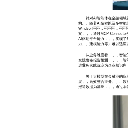
针对AI智能体在金融领域的技
构。。随着AI编程以及多智能体技术
Windsorf，，，
案，，，通过MCP Conne
AI驱动平台能力，，，实
力、、建模能力等）难以适应以决
从业务维度看，，
究院发布报告预测，，，
进业务实践沉淀为企业知识库，，
关于大模型在金融业的应用展望
展，，高效整合业务、、
报送数据为基础，，，通