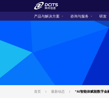
产品与解决方案
咨询与服务
研发
首页
最新动态
“AI智能体赋能数字金融