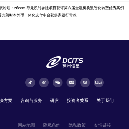
新发展论坛：z6com·尊龙凯时参建项目获评第六届金融机构数智化转型优秀案例
z6com·尊龙凯时本外币一体化支付中台获多家银行青睐
决方案
咨询与服务
研发
投资者关系
关于我们
网站地图
隐私条约
隐私政策
友情链接