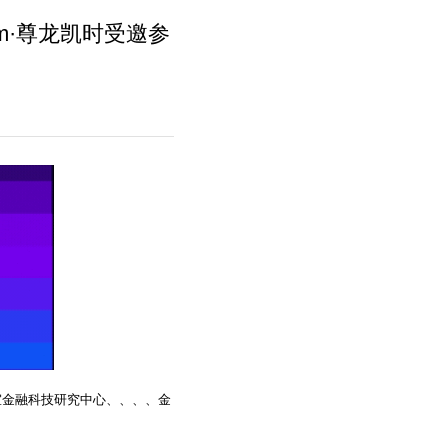
om·尊龙凯时受邀参
科技研究中心、、、、金