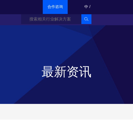
合作咨询
中
/
最新资讯