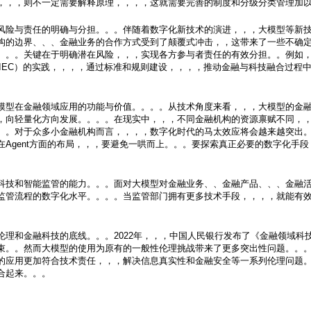
，，则不一定需要解释原理，，，，这就需要完善的制度和分级分类管理加以支撑
要做好创新风险与责任的明确与分担。。。伴随着数字化新技术的演进，，，
原有金融机构的边界、、、金融业务的合作方式受到了颠覆式冲击，，这带来了一些不确定性的
。。关键在于明确潜在风险，，，实现各方参与者责任的有效分担。。例
践，，，，通过标准和规则建设，，，，推动金融与科技融合过程中的参与主
看待大模型在金融领域应用的功能与价值。。。。从技术角度来看，，，
，向轻量化方向发展。。。。在现实中，，，不同金融机构的资源禀赋不同，，
。对于众多小金融机构而言，，，，数字化时代的马太效应将会越来越突出。。
nt方面的布局，，，要避免一哄而上。。。要探索真正必要的数字化手段，，
。
监管科技和智能监管的能力。。。面对大模型对金融业务、、金融产品、、、金融活动
流程的数字化水平。。。。当监管部门拥有更多技术手段，，，，就能
理和金融科技的底线。。。2022年，，，中国人民银行发布了《金融领域科技伦理指
。然而大模型的使用为原有的一般性伦理挑战带来了更多突出性问题。。。因此
，让未来的应用更加符合技术责任，，，解决信息真实性和金融安全等一系列伦理问题。。同时
。。。