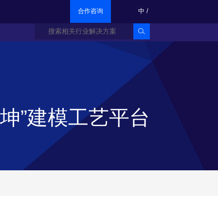
合作咨询
中
/
乾坤”建模工艺平台