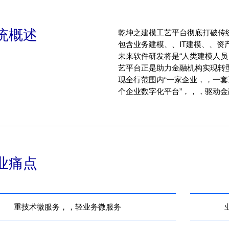
统概述
乾坤之建模工艺平台彻底打破传统“部门级”
包含业务建模、、IT建模
未来软件研发将是“人类建模人员 + AI
艺平台正是助力金融机构实现转型的关键
现全行范围内“一家企业，，一套工艺
个企业数字化平台”，，，驱动金融
业痛点
重技术微服务，，轻业务微服务