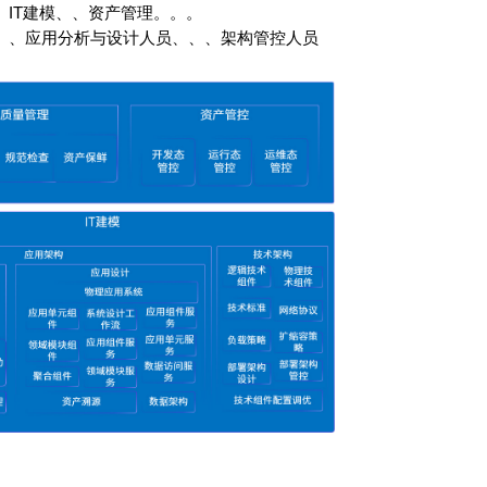
T建模、、资产管理。。。
、、应用分析与设计人员、、、架构管控人员