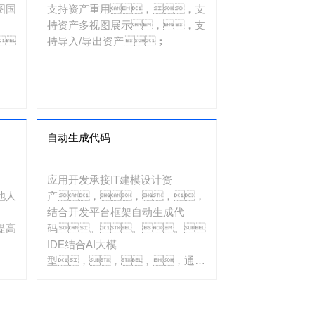
图国
支持资产重用，，支
持资产多视图展示，，支
，
持导入/导出资产；
自动生成代码
应用开发承接IT建模设计资
他人
产，，，，
结合开发平台框架自动生成代
提高
码。。。。
IDE结合AI大模
型，，，，通过
设计资产，，自动生
成代
码。。。。