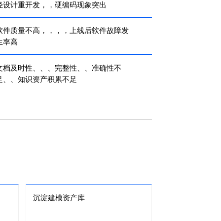
轻设计重开发，，硬编码现象突出
软件质量不高，，，，上线后软件故障发
生率高
档及时性、、、完整性、、准确性不
足、、知识资产积累不足
沉淀建模资产库