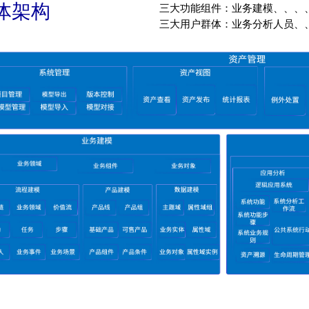
体架构
三大功能组件：业务建模、、、、I
三大用户群体：业务分析人员、