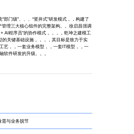
、、、“竖井式”研发模式，，构建了
、、资产管理三大核心组件的完整架构。。徐启昌强调
程序员”的协作模式，，，，乾坤之建模工
基础设施，，，，其目标是致力于实
，，一套业务模型，，一套IT模型，，一
软件研发的升级。。。
业需与业务脱节