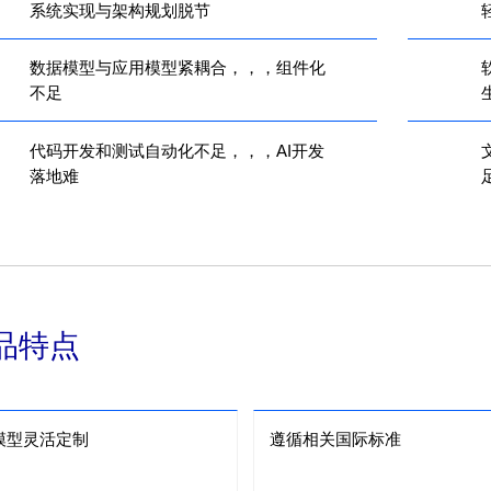
系统实现与架构规划脱节
数据模型与应用模型紧耦合，，，组件化
不足
代码开发和测试自动化不足，，，AI开发
文
落地难
品特点
模型灵活定制
遵循相关国际标准