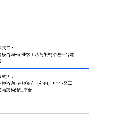
式二：
建模咨询+企业级工艺与架构治理平台建
设
模式四：
建模咨询+建模资产（外购）+企业级工
艺与架构治理平台