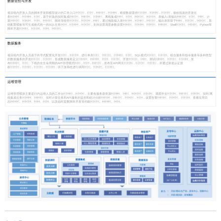
数据管控与开发
项目组内开发人员的脚本开发和模型设计的工作入口，，，，根据数据需求，，，接收指派的开发任
务，，，基于封装的实时集成、、、离线集成、、、、表输入/表输出、、、计
算、、、、脚本等组件，，，通过拖取输入表，，，输出表和算子，，，系
统配置模板等可生成格式统一的SQL任务，，，支持设置调度参数设置、、、、Shell、、Python等
脚本开发。。。。
数据服务
项目组内开发人员基于向导式配置化开发，，进行单表、、、、SQL模式、、组合服务和指令服务等多种类型
的数据服务的开发，，形成数据服务定义、、、、开发、、测试、、、发
布、、下线的全生命周期的API管理模式，，，发布至API网关，，，并通过渠道认证授
权，，，，供下游系统进行调用。。。
运维管理
运维管理模块主要是行内运维人员的工作台，，主要有服务器资源、、、、调度作业、、、实时/离
线集成任务、、实时计算任务和API服务的监控和统计分析，，，，设置告警、、、查看应用日
志、、、、以及临时提数脚本开发等功能。。。