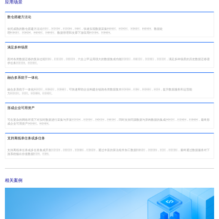
应用场景
数仓搭建方法论
依托成熟的数仓搭建方法论，，，，快速实现数据采集、、、、数据处
理、、、、数据管理和支撑下游应用。。
满足多种场景
面对各类数据迁移的复杂过程，，，六合上甲运用强大的数据集成功能，，，，满足多种场景的历史数据迁移需
求任务。。
融合多系统于一体化
融合多系统于一体化，，，可快速帮助企业构建全链路各类数据集市，，，，提升数据服务和运营能
力。。。。
形成企业可用资产
可在复杂的网络环境下对实时数据进行采集与开发，，，，同时支持同源数据与异构数据的集成，，，最终形
成企业可用资产。。
支持离线单任务或多任务
支持离线单任务或多任务集成开发，，，，通过丰富的算法组件加工数据，，，，最终通过数据服务对下
游系统输出价值数据。。
相关案例