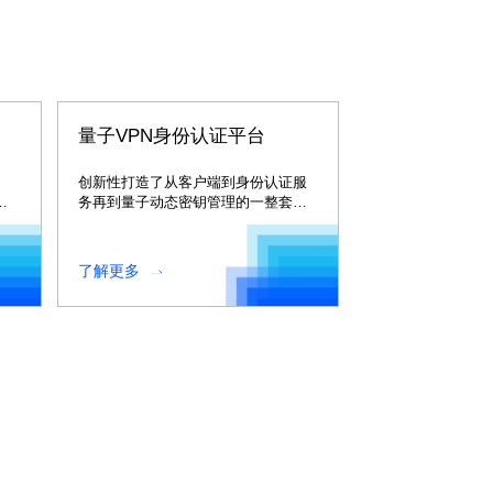
量子VPN身份认证平台
创新性打造了从客户端到身份认证服
子
务再到量子动态密钥管理的一整套量
随
子 VPN 身份认证体
与
系。。。
了解更多