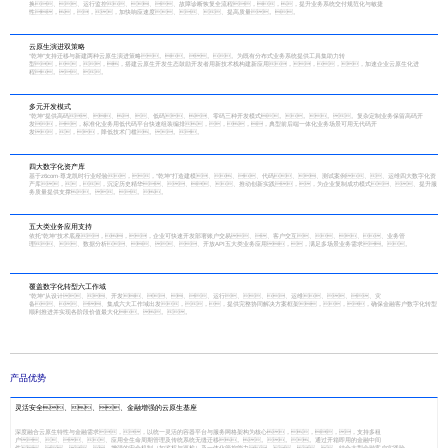
换、、运行监控、、、故障诊断恢复全流程，，，提升业务系统交付规范化与敏捷
性，，，，加快响应速度、、、提高质量。。
云原生演进双策略
“乾坤”支持迁移与新建两种云原生演进策略。。。。为既有分布式业务系统提供工具集助力转
型，，，，搭建云原生开发生态鼓励开发者用新技术栈构建新应用，，，，加速企业云原生化进
程。。。
多元开发模式
“乾坤”提供高码、、、、低码、、零码三种开发模式。。。。复杂定制业务保留高码开
发，，标准化业务用低代码平台快速组装编排，，，，典型前后端一体化业务场景可用无代码开
发，，，降低技术门槛。。。
四大数字化资产库
基于z6com·尊龙凯时行业经验，，“乾坤”打造建模、、、代码、、测试案例、、运维四大数字化资
产库，，，沉淀历史精华、、、、推动创新实践，，为企业复制成功模式、、提升服
务质量提供支撑。。。。
五大类业务应用支持
依托“乾坤”技术底座，，，企业可快速开发部署账户交易、、客户交互、、、、业务管
理、、数据分析、、、、开放API五大类业务应用，，满足多场景业务需求。。
覆盖数字化转型六工作域
“乾坤”从设计、、开发、、、、运行、、、运维、、、灾
备、、、集成六大工作域出发，，，提供完整协同解决方案框架，，，确保金融客户数字化转型
顺利推进并实现各阶段价值最大化。。。
产品优势
灵活安全、、、金融增强的云原生基座
深度融合云原生特性与金融需求，，以统一灵活的容器平台与服务网格架构为核心，，，，支持多租
户、、、、应用全生命周期管理及传统系统无缝迁移。。。。通过开箱即用的金融中间
件、、、、增强的安全机制（如鉴权与巡检）及一体化管控能力，，，，结合大型金融客户实践验