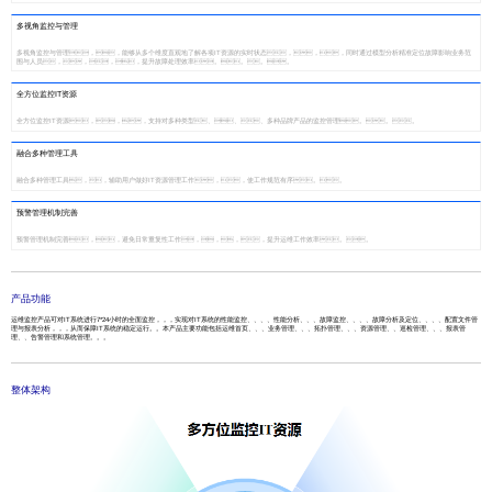
多视角监控与管理
多视角监控与管理，，能够从多个维度直观地了解各项IT资源的实时状态，，，同时通过模型分析精准定位故障影响业务范
围与人员，，，，提升故障处理效率。。。。
全方位监控IT资源
全方位监控IT资源，，，支持对多种类型、、、多种品牌产品的监控管理。。。
融合多种管理工具
融合多种管理工具，，辅助用户做好IT资源管理工作，，使工作规范有序。。
预警管理机制完善
预警管理机制完善，，避免日常重复性工作，，，，提升运维工作效率。。
产品功能
运维监控产品可对IT系统进行7*24小时的全面监控，，，实现对IT系统的性能监控、、、、性能分析、、、故障监控、、、、故障分析及定位、、、、配置文件管
理与报表分析，，，从而保障IT系统的稳定运行。。本产品主要功能包括运维首页、、、业务管理、、、拓扑管理、、、资源管理、、巡检管理、、、报表管
理、、告警管理和系统管理。。。
整体架构