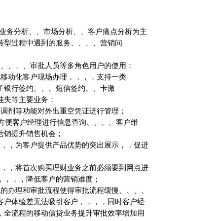
析、、市场分析、、客户痛点分析为主
程中遇到的服务、、、、营销问
理、、、、审批人员等多角色用户的使用；
现移动化客户现场办理，，，，支持一类
、电子银行签约、、、短信签约、、卡激
、卡挂失等主要业务；
、、凭证调剂等功能对外出重空凭证进行管理；
，，方便客户经理进行信息查询、、、、客户维
营销提升销售机会；
，，为客户提供产品优势的突出展示，，促进
，，，，将首次购买理财业务之前必须要到网点进
，，降低客户的营销难度；
化的办理和审批流程使得审批流程缓慢、、、、
体验差无法吸引客户，，，，同时客户经
，全流程的移动信贷业务提升审批效率增加用