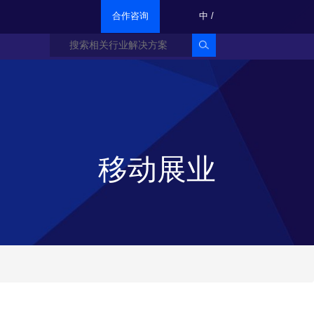
合作咨询
中
/
移动展业