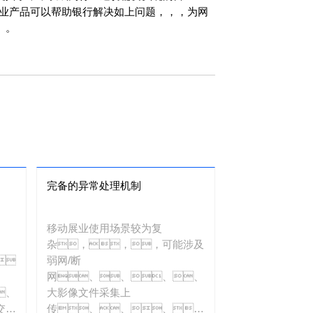
移动展业产品可以帮助银行解决如上问题，，，为网
。
完备的异常处理机制
移动展业使用场景较为复
杂，，，可能涉及
、
弱网/断
网、、、、
、
大影像文件采集上
交互
传、、、、