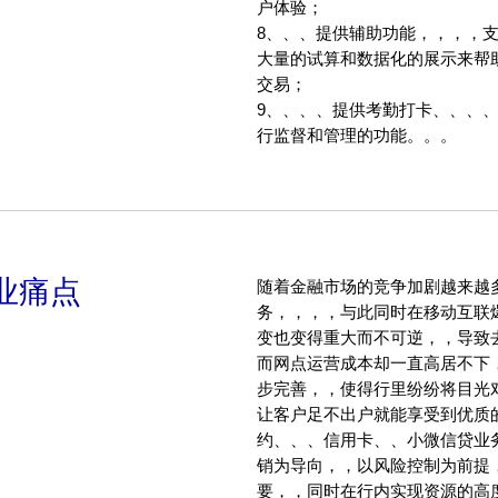
户体验；
8、、、提供辅助功能，
大量的试算和数据化的展示来帮助客户
交易；
9、、、、提供考勤打卡、
行监督和管理的功能。。。
业痛点
随着金融市场的竞争加剧越来越
务，，，，与此
变也变得重大而不可逆，，导致去
而网点运营成本却一直高居不下，
步完善，，使得行里纷纷将目光对准
让客户足不出户就能享受到优质的金融产品
约、、、信用卡、、小微信贷业
销为导向，，以风险控制为前提
要，，同时在行内实现资源的