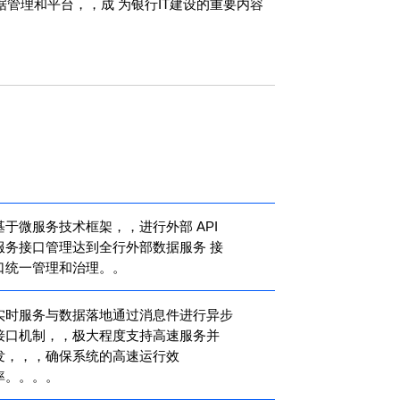
部数据管理和平台，，成 为银行IT建设的重要内容
基于微服务技术框架，，进行外部 API
服务接口管理达到全行外部数据服务 接
口统一管理和治理。。
实时服务与数据落地通过消息件进行异步
接口机制，，极大程度支持高速服务并
发，，，确保系统的高速运行效
。。。。