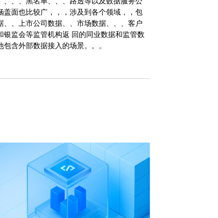
联网、、、、黑名单、、、路透等以及数据服务公
据涵盖面也比较广，，，涉及到各个领域，，包
、上市公司数据、、市场数据、、、客户
民银行和银监会等监管机构返 回的同业数据和监管数
等其他包含外部数据接入的场景。。。