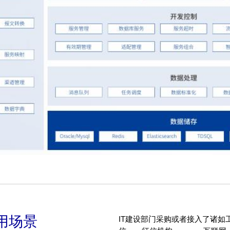
用场景
IT建设部门采购或者接入了诸如工商、、司法