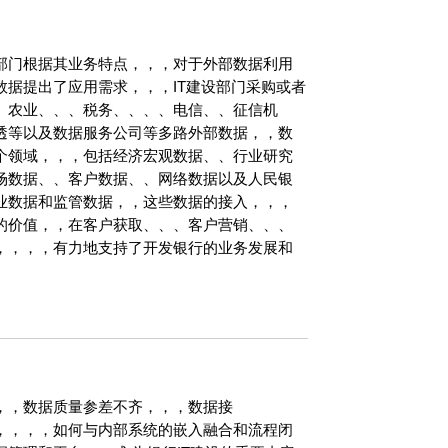
业务部门根据其业务特点，，，对于外部数据利用
部数据提出了应用需求，，，IT建设部门采购或者
业、、、税务、、、、电信、、征信机
、、路透等以及数据服务公司等多路外部数据，，数
，，，包括经济宏观数据、、行业研究
、市场数据、、客户数据、、网络数据以及人民银
数据，，这些数据的接入，，，
，在客户获取、、、客户营销、、、
，，，有力地支持了开发银行的业务发展和
，数据质量参差不齐，，，数据接
多样，，，，如何与内部系统的嵌入融合和流程闭