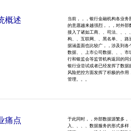
统概述
当前，，，银行金融机构各
的意愿越来越强烈，，，对外
接入了诸如工商、、司法、、、、农
构、、互联网、、黑名单
据涵盖面也比较广，，涉及到各个领域
数据、、上市公司数据、、
行和银监会等监管机构返回的同业数据和监管
银行业尝试或者已经发挥了数据的价值，
风险把控方面发挥了积极的作用，
管理。。。
业痛点
于此同时，，外部数据源繁多，，
入、、、、数据服务的形式