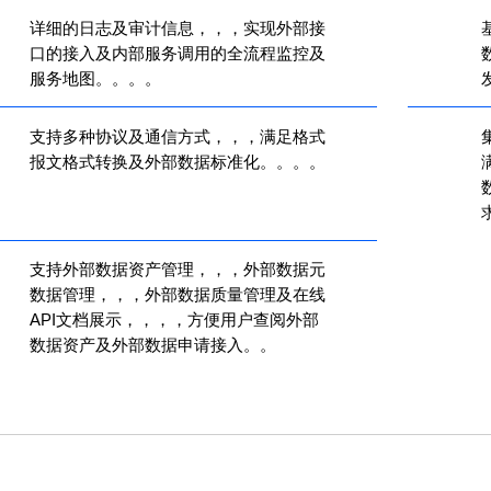
详细的日志及审计信息，，，实现外部接
口的接入及内部服务调用的全流程监控及
服务地图。。。。
发
支持多种协议及通信方式，，，满足格式
集
报文格式转换及外部数据标准化。。。。
数
求
支持外部数据资产管理，，，外部数据元
数据管理，，，外部数据质量管理及在线
API文档展示，，，，方便用户查阅外部
数据资产及外部数据申请接入。。