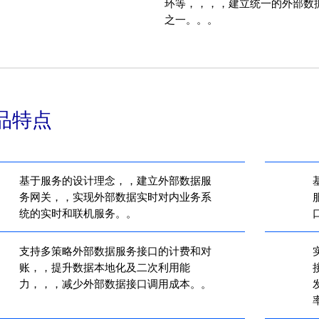
环等，，，，建立统一的外
之一。。。
品特点
基于服务的设计理念，，建立外部数据服
务网关，，实现外部数据实时对内业务系
统的实时和联机服务。。
支持多策略外部数据服务接口的计费和对
账，，提升数据本地化及二次利用能
力，，，减少外部数据接口调用成本。。
率