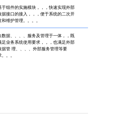
基于组件的实施模块，，，快速实现外部
数据接口的接入，，，便于系统的二次开
和维护管理。。。。
数据、、、、服务及管理于一体，，既
满足业务系统使用要求，，，也满足外部
据管 理、、、、外部服务管理等要
。。。