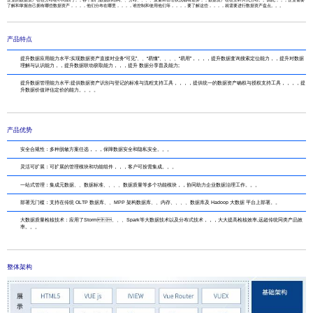
了解和掌握自己拥有哪些数据资产，，，，他们分布在哪里，，，，谁控制和使用他们等，，，，要了解这些，，，，就需要进行数据资产盘点。。。
产品特点
提升数据应用能力水平:实现数据资产直接对业务“可见”、、“易懂”、、、、“易用”，，，，提升数据査询搜索定位能力，，提升对数据
理解与认识能力，，提升数据联动获取能力，，，提升 数据分享普及能力;
提升数据管理能力水平:提供数据资产识别与登记的标准与流程支持工具，，，，提供统一的数据资产确权与授权支持工具，，，，提
升数据价值评估定价的能力。。。。
产品优势
安全合规性：多种脱敏方案任选，，，保障数据安全和隐私安全。。。
灵活可扩展：可扩展的管理模块和功能组件，，，客户可按需集成。。。
一站式管理：集成元数据、、数据标准、、、、数据质量等多个功能模块，，协同助力企业数据治理工作。。。
部署无门槛：支持在传统 OLTP 数据库、、MPP 架构数据库、、内存、、、、数据库及 Hadoop 大数据 平台上部署。。
大数据质量检核技术：应用了Storm、、、Spark等大数据技术以及分布式技术，，，大大提高检核效率,远超传统同类产品效
率。。。
整体架构