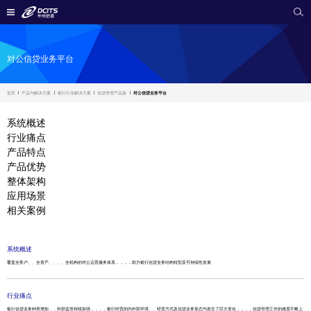
对公信贷业务平台
首页
产品与解决方案
银行行业解决方案
信贷管理产品族
对公信贷业务平台
系统概述
行业痛点
产品特点
产品优势
整体架构
应用场景
相关案例
系统概述
覆盖全客户、、全资产、、、、全机构的对公运营服务体系，，，，助力银行信贷业务结构转型及可持续性发展
行业痛点
银行信贷业务种类增加，，外部监管持续加强，，，，银行经营的内外部环境、、经营方式及信贷业务形态均发生了巨大变化，，，，信贷管理工作的难度不断上