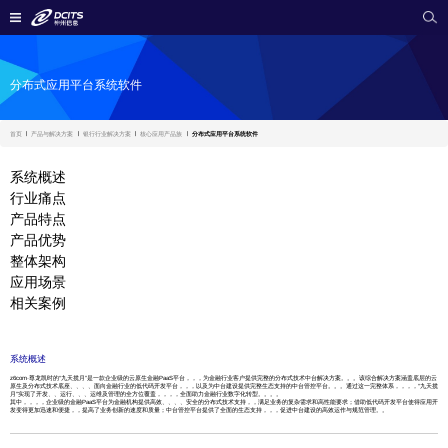
分布式应用平台系统软件
首页
产品与解决方案
银行行业解决方案
核心应用产品族
分布式应用平台系统软件
系统概述
行业痛点
产品特点
产品优势
整体架构
应用场景
相关案例
系统概述
z6com·尊龙凯时的“九天揽月”是一款企业级的云原生金融PaaS平台，，，为金融行业客户提供完整的分布式技术中台解决方案。。。该综合解决方案涵盖底层的云
原生及分布式技术底座、、、、面向金融行业的低代码开发平台，，，以及为中台建设提供完整生态支持的中台管控平台。。。通过这一完整体系，，，，“九天揽
月”实现了开发、、运行、、、运维及管理的全方位覆盖，，，，全面助力金融行业数字化转型。。。。
其中，，，，企业级的金融PaaS平台为金融机构提供高效、、、、安全的分布式技术支持，，满足业务的复杂需求和高性能要求；借助低代码开发平台使得应用开
发变得更加迅速和便捷，，提高了业务创新的速度和质量；中台管控平台提供了全面的生态支持，，，促进中台建设的高效运作与规范管理。。