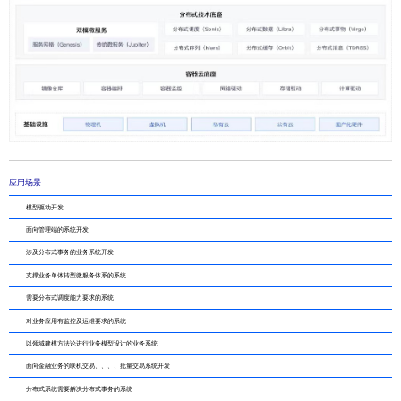
应用场景
模型驱动开发
面向管理端的系统开发
涉及分布式事务的业务系统开发
支撑业务单体转型微服务体系的系统
需要分布式调度能力要求的系统
对业务应用有监控及运维要求的系统
以领域建模方法论进行业务模型设计的业务系统
面向金融业务的联机交易、、、、批量交易系统开发
分布式系统需要解决分布式事务的系统