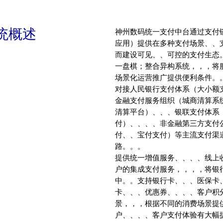
统概述
神州数码统一支付中台通过支付链接用户
应用）提供在多种支付场景、、
而建设可见、、可控的支付生态。
一盘棋；整合异构系统，，
场景化运营推广提供便利条件。。
对接人民银行支付体系（大小额支付、、
金融支付服务组织（城商清算系统、
清算平台）、、、银联支付体系（
付）、、、、非金融第三方支付公司（
付、、宝付支付）等主流支付
路。。。
提供统一增值服务、、、
户的集成支付服务，，
中。。支持银行卡、、、医保卡、
卡、、、优惠券、、
景，，，根据不同的消费
户、、、、客户支付体验有大幅提升