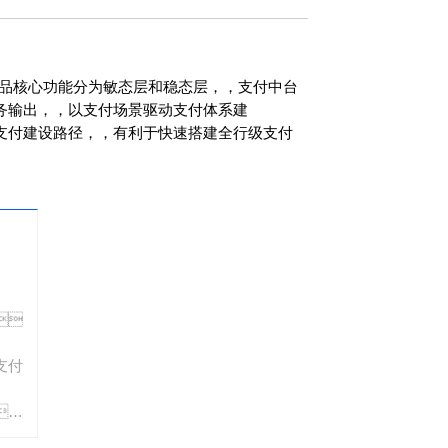
核心功能分为敏态层和稳态层，，支付中台
，，以支付场景驱动支付体系建
晰的支付建设路径，，有利于快速搭建全行级支付
、
支付
，