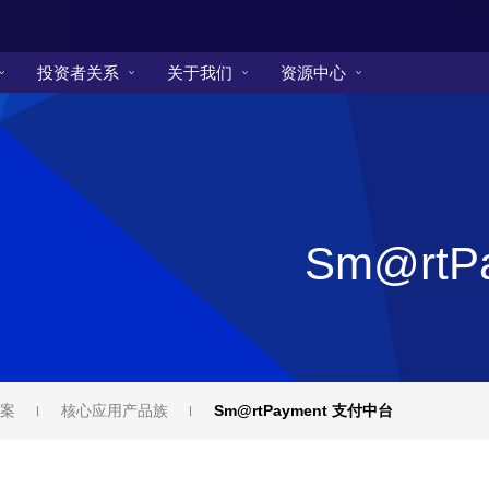
投资者关系
关于我们
资源中心
Sm@rtP
案
核心应用产品族
Sm@rtPayment 支付中台