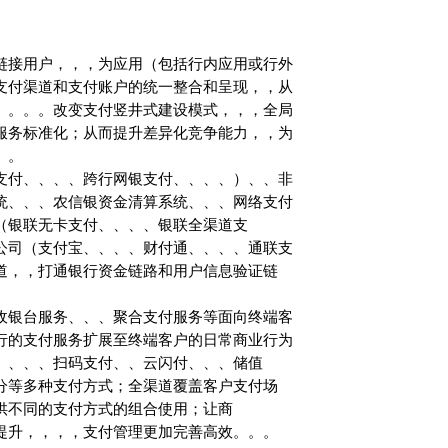
，，，为应用（包括行内应用或行外
支付渠道和支付账户的统一整合和呈现，，从
。。。改变支付竖井式建设模式，，，全局
，将服务标准化；从而提升差异化竞争能力，，为
。
、、跨行网银支付、、、、）、、非
、、农信银资金清算系统、、、网络支付
银联无卡支付、、、、银联全渠道支
支付宝、、、、财付通、、、、通联支
渠道，，打通银行资金链路和用户信息验证链
、线上收银台服务、、、聚合支付服务等面向终端客
，，将银行的支付服务扩展至终端客户的日常商业行为
、、、扫码支付、、云闪付、、、储值
、、客户积分等多种支付方式；全渠道覆盖客户支付场
场景提供不同的支付方式的组合使用；让商
，，，，支付管理更加完善高效。。。