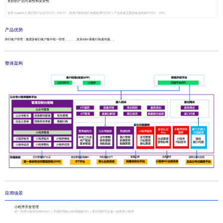
良好的产品可靠性和安全性
使用 Oauth2.0 进行用户认证，，对用户密码进行加密处理；产品具备完善的备份机制。。
产品优势
跨行账户管理：集团多银行账户集中统一管理，，，，支持100+家银行快速对接。。
整体架构
应用场景
小程序开发管理
统一管理小程序代码；开箱即用的小程序模版；零代码即可生成一款商用小程序