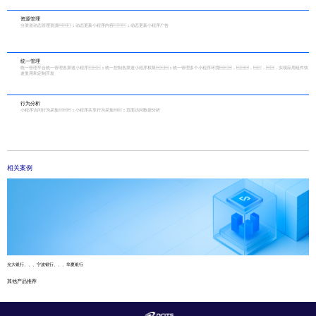
资源管理
分渠道动态管理资源；动态更新小程序内容；动态更新小程序广告
统一管理
统一管理平台统一管理各渠道小程序；统一控制各渠道小程序权限；统一管理多个小程序环境，，，，实现应用组件快
速复用和定制开发
行为分析
小程序访问行为采集；小程序共享行为采集；页面访问数据分析
相关案例
光大银行、、、宁波银行、、、华夏银行
其他产品推荐