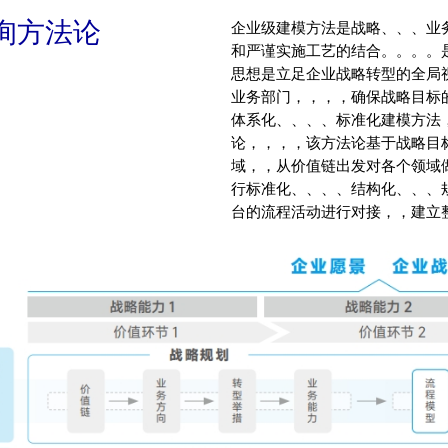
询方法论
企业级建模方法是战略、、、业务、
和严谨实施工艺的结合。。。
思想是立足企业战略转型的全局视角，
业务部门，，，，确保战略
体系化、、、、标准化建模方
论，，，，该方法
域，，从价值链出发对各个领域做战
行标准化、、、、结构化、、、
台的流程活动进行对接，，建立