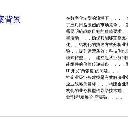
案背景
在数字化转型的浪潮下，，，
了应对日益激烈的市场竞争，，
需要明确战略目标的价值要求，
和活动，，，确保其能够完整支
化、、结构化的描述方式分析业务，
验，，提升运营质效
模式转型，，，建立起从业务到业务产
能组件的价值传递链条，，，
IT 开发“两张皮”的问题。。。
神企业级业务建模是有效解决业务侧及
企业战略为目标，，，构建企业整体战
构化的业务模型传导给技术端，，通过
业“转型发展”的新突破。。。。