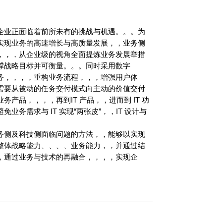
，企业正面临着前所未有的挑战与机遇。。。为
实现业务的高速增长与高质量发展，，业务侧
，，，从企业级的视角全面提炼业务发展举措
撑战略目标并可衡量。。。同时采用数字
，，，重构业务流程，，，增强用户体
；科技侧也需要从被动的任务交付模式向主动的价值交付
品，，，，再到IT 产品，，进而到 IT 功
，避免业务需求与 IT 实现“两张皮”，，IT 设计与
科技侧面临问题的方法，，能够以实现
略能力、、、、业务能力，，并通过结
业务与技术的再融合，，，，实现企