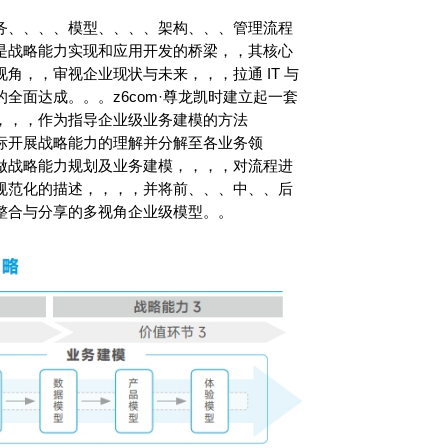
、、、模型、、、、架构、、、管理流程
。是战略能力实现和应用开发的桥梁，，其核心
，审视企业现状与未来，，，拉通 IT 与
目标的全面达成。。。z6com·尊龙凯时建立起一套
法，，，作为指导企业级业务建模的方法
论基于战略目标开展战略能力的理解并分解至各业务领
略能力规划及业务建模，，，，对流程进
规范化的描述，，，，并将前、、、中、、后
整合与分享的多视角企业级模型。。